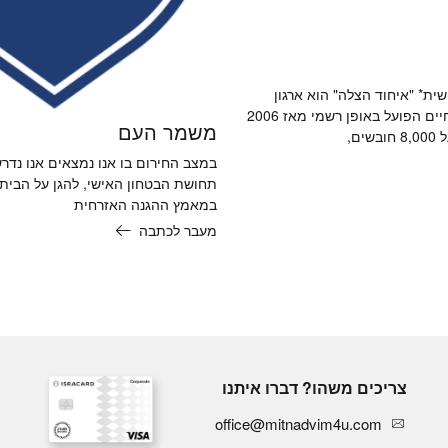
ת* "איחוד הצלה" הוא ארגון
מתנדבים להצלת חיים הפועל באופן רשמי מאז 2006
משמר העם
ים,
במצב החירום בו אנו נמצאים אנו נדר
תחושת הבטחון האישי, להגן על הבית 
במאמץ ההגנה האזרחית
מעבר לכתבה
צריכים משהו? דברו איתנו
office@mitnadvim4u.com