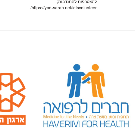
להצטרפות להתנדבות;
https://yad-sarah.net/letsvolunteer/