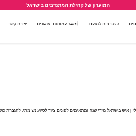
המועדון של קהילת המתנדבים בישראל
טים
הצטרפות למועדון
מאגר עמותות וארגונים
יצירת קשר