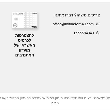
צריכים משהו? דברו איתנו
office@mitnadvim4u.com
0555594949
להצטרפות
לכרטיס
האשראי של
מועדון
המתנדבים
ישראכרט בע"מ ו/או ישראכרט מימון בע"מ אי עמידה בפירעון ההלוואה או האש
טל"ח