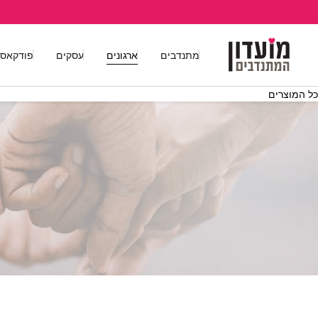
בחזרה למעלה
Skip to Content
מתנדבים
ארגונים
עסקים
פודקאס
כל המוצרים