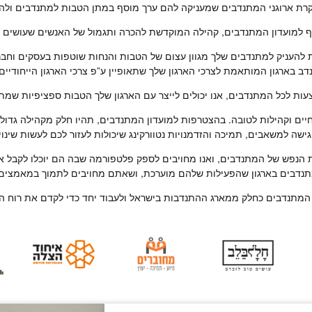
רת ארוגני המתנדבים שמעניקה להם ערך מוסף במתן הטבות למתנדבים ולהיו
ף למועדון המתנדבים, קהילה המוקדשת להכרה ותגמול של האנשים שעושים ימ
להעניק למתנדבים שלך מגוון עצום של הטבות והנחות שוטפות בעסקים וחבר
ב בארגון המותאמת לצרכי הארגון שלך שתאופיין ע”פ צרכי הארגון הייחודיים 
ות לכל המתנדבים, אנו יכולים לייצר עם הארגון שלך הטבות ספציפיות שמתאי
יים וקהילות לטובה. בהצטרפות למועדון המתנדבים, תהיו חלק מקהילה גדול
ישה למשאבים, תמיכה והזדמנויות נטוורקינג שיכולות לעזור לכם לעשות שינוי
 הנפש של המתנדבים, ואנו מחויבים לספק פלטפורמה שבה הם יוכלו לקבל א
נדבים בארגון שהפעילות שלהם מוערכת, ושאתם מחויבים לתמוך במאמצים 
 המתנדבים כחלק ממארג ההתנדבות בישראל ולעבוד יחד כדי לקדם את רוח ה